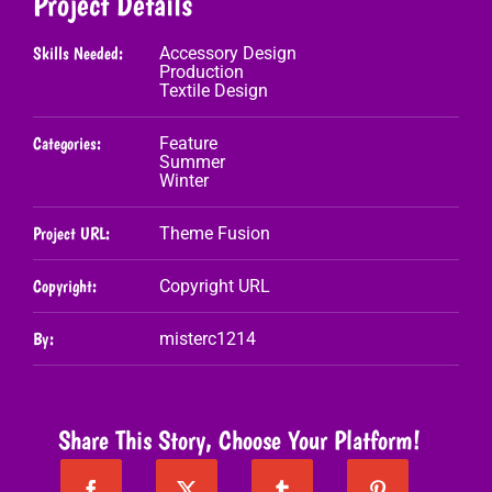
Project Details
Skills Needed:
Accessory Design
Production
Textile Design
Categories:
Feature
Summer
Winter
Project URL:
Theme Fusion
Copyright:
Copyright URL
By:
misterc1214
Share This Story, Choose Your Platform!