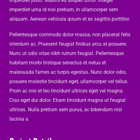
imperdiet justo. Mauris eu aliquet tortor. Integer
imperdiet urna id nisi pretium, in ullamcorper sem
aliquam. Aenean vehicula ipsum et ex sagittis porttitor.
Pellentesque commodo dolor massa, non placerat felis
interdum ac. Praesent feugiat finibus arcu at posuere.
Nunc ut odio vitae nibh rutrum feugiat. Pellentesque
habitant morbi tristique senectus et netus et
malesuada fames ac turpis egestas. Nunc dolor odio,
posuere molestie tincidunt eget, ullamcorper vel tellus.
Proin ac nisi et leo tincidunt ultrices eget vel magna.
Cras eget dui dolor. Etiam tincidunt magna ut feugiat
ultrices. Nulla pretium sem purus, ac bibendum nisl
lacinia a.